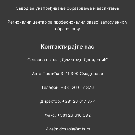
Завод за унапређивање образовања и васпитања
Регионални центар за професионални развој запослених у
образовању
Контактирајте нас
Основна школа „Димитрије Давидовић“
Анте Протића 3, 11 300 Смедерево
Телефон: +381 26 617 376
Директор: +381 26 617 377
Факс: +381 26 616 392
Имејл: ddskola@mts.rs