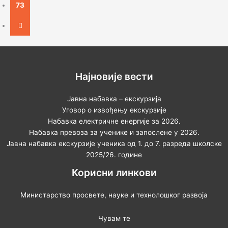
73
Најновије вести
Јавна набавка – екскурзија
Уговор о извођењу екскурзије
Набавка електричне енергије за 2026.
Набавка превоза за ученике и запослене у 2026.
Јавна набавка екскурзије ученика од 1. до 7. разреда школске
2025/26. године
Корисни линкови
Министарство просвете, науке и технолошког развоја
Чувам те