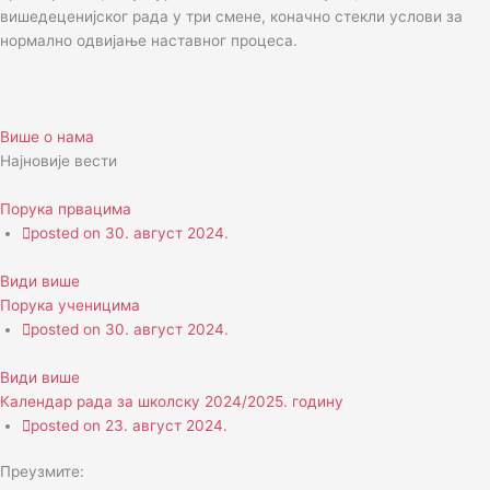
вишедеценијског рада у три смене, коначно стекли услови за
нормално одвијање наставног процеса.
Више о нама
Најновије вести
Порука првацима
posted on
30. август 2024.
Види више
Порука ученицима
posted on
30. август 2024.
Види више
Календар рада за школску 2024/2025. годину
posted on
23. август 2024.
Преузмите: