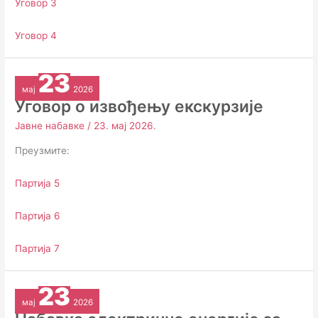
Уговор 3
Уговор 4
23
мај
2026
Уговор о извођењу екскурзије
Јавне набавке
/
23. мај 2026.
Преузмите:
Партија 5
Партија 6
Партија 7
23
мај
2026