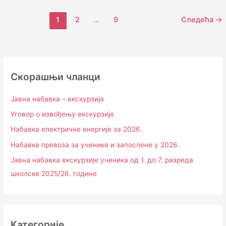
1
2
…
9
Следећа
→
Скорашњи чланци
Јавна набавка – екскурзија
Уговор о извођењу екскурзије
Набавка електричне енергије за 2026.
Набавка превоза за ученике и запослене у 2026.
Јавна набавка екскурзије ученика од 1. до 7. разреда
школске 2025/26. године
Категорије