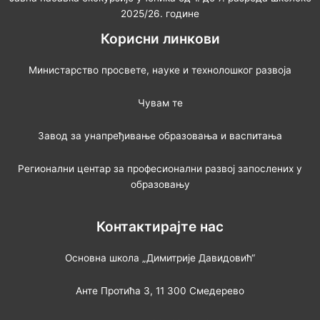
2025/26. године
Корисни линкови
Министарство просвете, науке и технолошког развоја
Чувам те
Завод за унапређивање образовања и васпитања
Регионални центар за професионални развој запослених у
образовању
Контактирајте нас
Основна школа „Димитрије Давидовић“
Анте Протића 3, 11 300 Смедерево