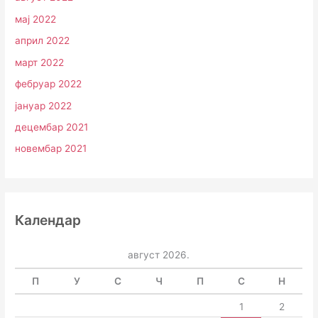
мај 2022
април 2022
март 2022
фебруар 2022
јануар 2022
децембар 2021
новембар 2021
Календар
август 2026.
П
У
С
Ч
П
С
Н
1
2