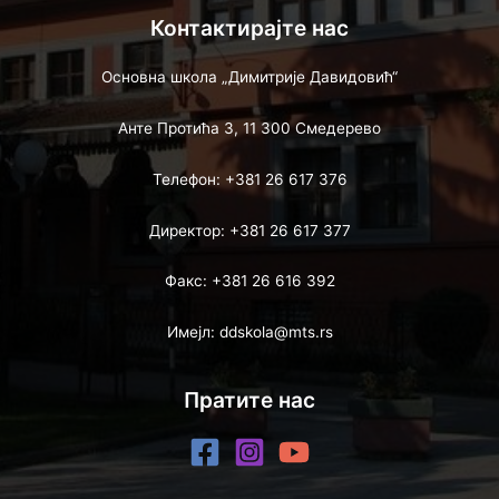
Контактирајте нас
Основна школа „Димитрије Давидовић“
Анте Протића 3, 11 300 Смедерево
Телефон: +381 26 617 376
Директор: +381 26 617 377
Факс: +381 26 616 392
Имејл: ddskola@mts.rs
Пратите нас