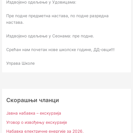
Издвојено одељење у Удовицама:
Пре подне предметна настава, по подне разредна
настава.
Издвојено одељење у Сеонама: пре подне.
Срећан нам почетак нове школске године, ДД-овци!!!
Управа Школе
Скорашњи чланци
Јавна набавка – екскурзија
Уговор о извођењу екскурзије
Набавка електричне енергије за 2026.