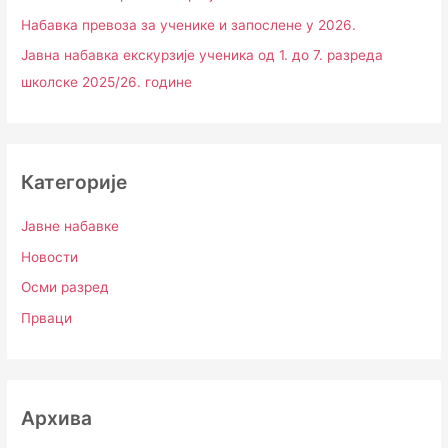
Набавка превоза за ученике и запослене у 2026.
Јавна набавка екскурзије ученика од 1. до 7. разреда
школске 2025/26. године
Категорије
Јавне набавке
Новости
Осми разред
Прваци
Архива