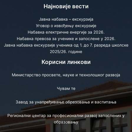
Најновије вести
Јавна набавка – екскурзија
Уговор о извођењу екскурзије
Набавка електричне енергије за 2026.
Набавка превоза за ученике и запослене у 2026.
Јавна набавка екскурзије ученика од 1. до 7. разреда школске
2025/26. године
Корисни линкови
Министарство просвете, науке и технолошког развоја
Чувам те
Завод за унапређивање образовања и васпитања
Регионални центар за професионални развој запослених у
образовању