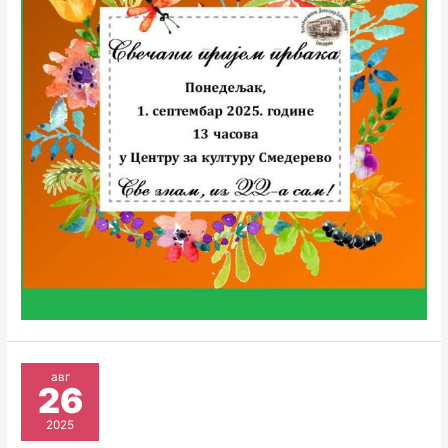
авг
26
2025