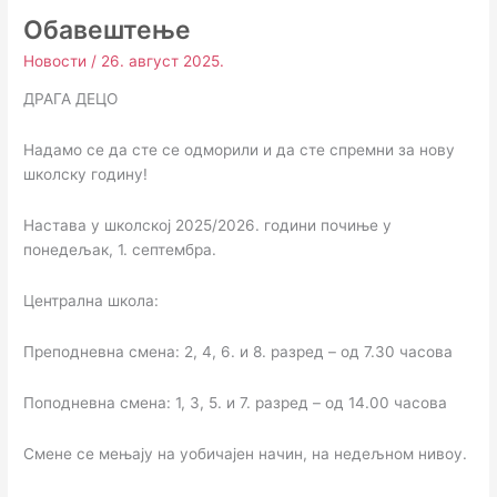
Обавештење
Новости
/
26. август 2025.
ДРАГА ДЕЦО
Надамо се да сте се одморили и да сте спремни за нову
школску годину!
Настава у школској 2025/2026. години почиње у
понедељак, 1. септембра.
Централна школа:
Преподневна смена: 2, 4, 6. и 8. разред – од 7.30 часова
Поподневна смена: 1, 3, 5. и 7. разред – од 14.00 часова
Смене се мењају на уобичајен начин, на недељном нивоу.