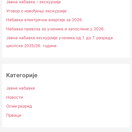
Јавна набавка – екскурзија
Уговор о извођењу екскурзије
Набавка електричне енергије за 2026.
Набавка превоза за ученике и запослене у 2026.
Јавна набавка екскурзије ученика од 1. до 7. разреда
школске 2025/26. године
Категорије
Јавне набавке
Новости
Осми разред
Прваци