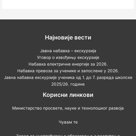
Најновије вести
Јавна набавка – екскурзија
Уговор о извођењу екскурзије
Набавка електричне енергије за 2026.
Набавка превоза за ученике и запослене у 2026.
Јавна набавка екскурзије ученика од 1. до 7. разреда школске
2025/26. године
Корисни линкови
Министарство просвете, науке и технолошког развоја
Чувам те
Завод за унапређивање образовања и васпитања