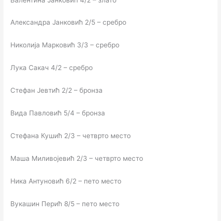
Александра Јанковић 2/5 – сребро
Николија Марковић 3/3 – сребро
Лука Сакач 4/2 – сребро
Стефан Јевтић 2/2 – бронза
Вида Павловић 5/4 – бронза
Стефана Кушић 2/3 – четврто место
Маша Миливојевић 2/3 – четврто место
Ника Антуновић 6/2 – пето место
Вукашин Перић 8/5 – пето место