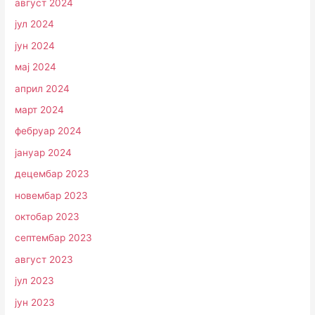
август 2024
јул 2024
јун 2024
мај 2024
април 2024
март 2024
фебруар 2024
јануар 2024
децембар 2023
новембар 2023
октобар 2023
септембар 2023
август 2023
јул 2023
јун 2023