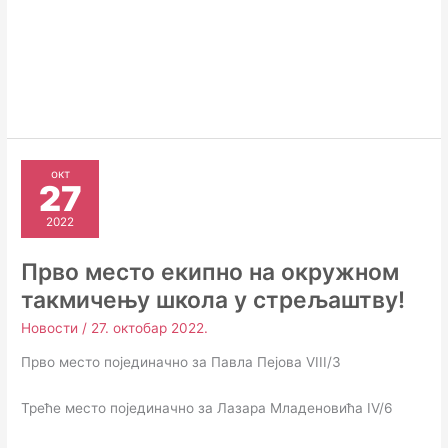
окт
27
2022
Прво место екипно на окружном
такмичењу школа у стрељаштву!
Новости
/
27. октобар 2022.
Прво место појединачно за Павла Пејова VIII/3
Треће место појединачно за Лазара Младеновића IV/6