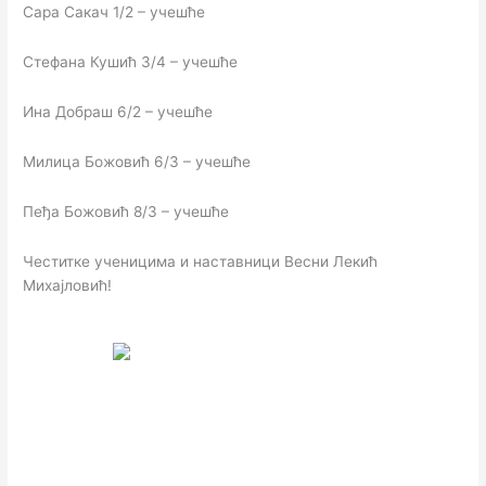
Сара Сакач 1/2 – учешће
Стефана Кушић 3/4 – учешће
Ина Добраш 6/2 – учешће
Милица Божовић 6/3 – учешће
Пеђа Божовић 8/3 – учешће
Честитке ученицима и наставници Весни Лекић
Михајловић!