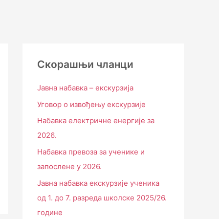
Скорашњи чланци
Јавна набавка – екскурзија
Уговор о извођењу екскурзије
Набавка електричне енергије за
2026.
Набавка превоза за ученике и
запослене у 2026.
Јавна набавка екскурзије ученика
од 1. до 7. разреда школске 2025/26.
године