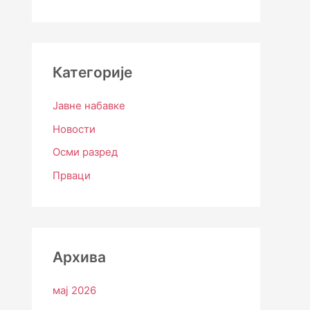
Категорије
Јавне набавке
Новости
Осми разред
Прваци
Архива
мај 2026