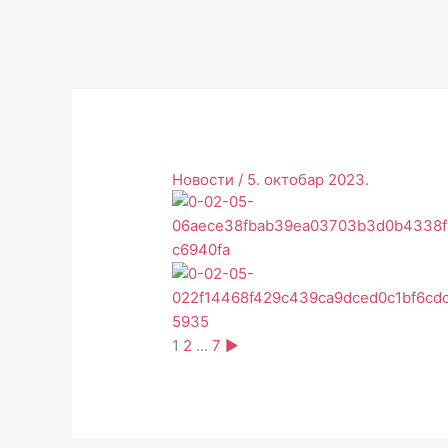
Новости
/
5. октобар 2023.
1
2
...
7
►