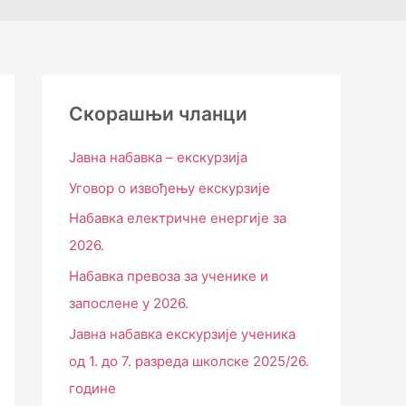
Скорашњи чланци
Јавна набавка – екскурзија
Уговор о извођењу екскурзије
Набавка електричне енергије за
2026.
Набавка превоза за ученике и
запослене у 2026.
Јавна набавка екскурзије ученика
од 1. до 7. разреда школске 2025/26.
године