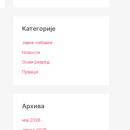
Категорије
Јавне набавке
Новости
Осми разред
Прваци
Архива
мај 2026
април 2026