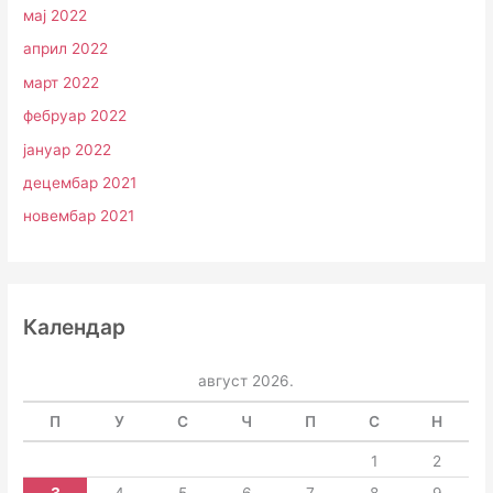
мај 2022
април 2022
март 2022
фебруар 2022
јануар 2022
децембар 2021
новембар 2021
Календар
август 2026.
П
У
С
Ч
П
С
Н
1
2
3
4
5
6
7
8
9