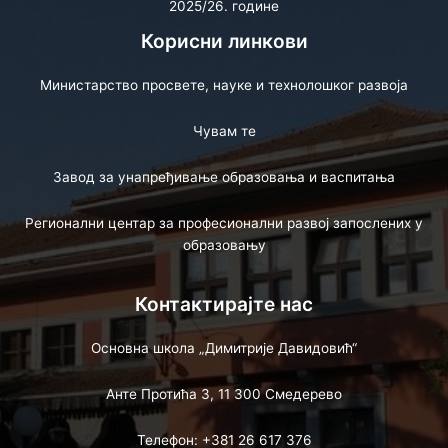
2025/26. године
Корисни линкови
Министарство просвете, науке и технолошког развоја
Чувам те
Завод за унапређивање образовања и васпитања
Регионални центар за професионални развој запослених у
образовању
Контактирајте нас
Основна школа „Димитрије Давидовић“
Анте Протића 3, 11 300 Смедерево
Телефон: +381 26 617 376