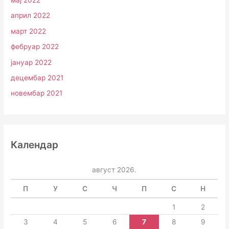
мај 2022
април 2022
март 2022
фебруар 2022
јануар 2022
децембар 2021
новембар 2021
Календар
август 2026.
П
У
С
Ч
П
С
Н
1
2
3
4
5
6
7
8
9