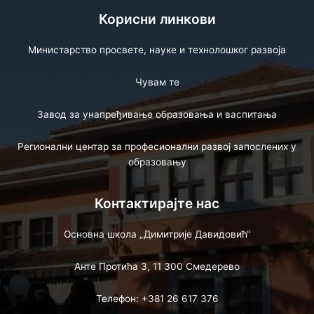
Корисни линкови
Министарство просвете, науке и технолошког развоја
Чувам те
Завод за унапређивање образовања и васпитања
Регионални центар за професионални развој запослених у
образовању
Контактирајте нас
Основна школа „Димитрије Давидовић“
Анте Протића 3, 11 300 Смедерево
Телефон: +381 26 617 376