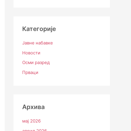
Категорије
Јавне набавке
Новости
Осми разред
Прваци
Архива
мај 2026
април 2026