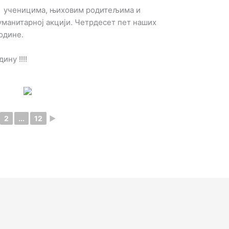
м ученицима, њиховим родитељима и
уманитарној акцији. Четрдесет пет наших
године.
ну !!!!
2
...
12
►