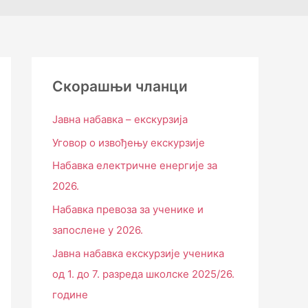
Скорашњи чланци
Јавна набавка – екскурзија
Уговор о извођењу екскурзије
Набавка електричне енергије за
2026.
Набавка превоза за ученике и
запослене у 2026.
Јавна набавка екскурзије ученика
од 1. до 7. разреда школске 2025/26.
године