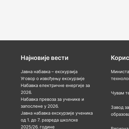
Најновије вести
Корис
Јавна набавка – екскурзија
Министа
Уговор о извођењу екскурзије
техноло
Набавка електричне енергије за
2026.
Чувам т
Набавка превоза за ученике и
запослене у 2026.
Завод з
Јавна набавка екскурзије ученика
образов
од 1. до 7. разреда школске
2025/26. године
Региона