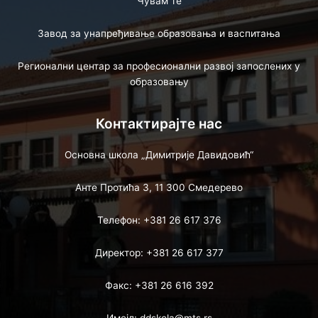
Чувам те
Завод за унапређивање образовања и васпитања
Регионални центар за професионални развој запослених у
образовању
Контактирајте нас
Основна школа „Димитрије Давидовић“
Анте Протића 3, 11 300 Смедерево
Телефон: +381 26 617 376
Директор: +381 26 617 377
Факс: +381 26 616 392