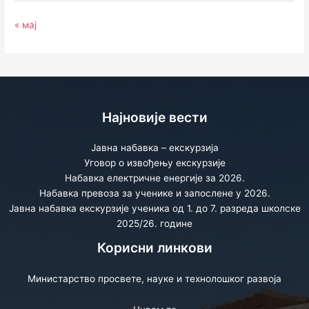
« мај
Најновије вести
Јавна набавка – екскурзија
Уговор о извођењу екскурзије
Набавка електричне енергије за 2026.
Набавка превоза за ученике и запослене у 2026.
Јавна набавка екскурзије ученика од 1. до 7. разреда школске
2025/26. године
Корисни линкови
Министарство просвете, науке и технолошког развоја