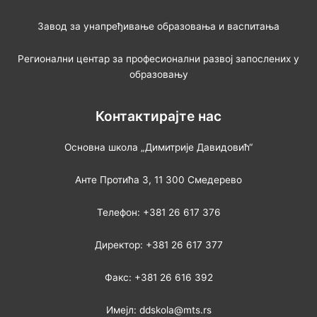
Завод за унапређивање образовања и васпитања
Регионални центар за професионални развој запослених у
образовању
Контактирајте нас
Основна школа „Димитрије Давидовић“
Анте Протића 3, 11 300 Смедерево
Телефон: +381 26 617 376
Директор: +381 26 617 377
Факс: +381 26 616 392
Имејл: ddskola@mts.rs