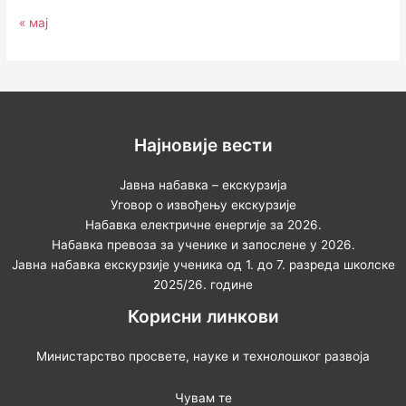
« мај
Најновије вести
Јавна набавка – екскурзија
Уговор о извођењу екскурзије
Набавка електричне енергије за 2026.
Набавка превоза за ученике и запослене у 2026.
Јавна набавка екскурзије ученика од 1. до 7. разреда школске
2025/26. године
Корисни линкови
Министарство просвете, науке и технолошког развоја
Чувам те