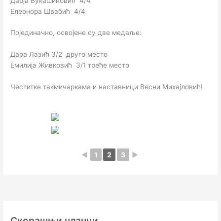
Дарја Вукашиновић 4/4
Елеонора Швабић 4/4
Појединачно, освојене су две медаље:
Дара Лазић 3/2 друго место
Емилија Живковић 3/1 треће место
Честитке такмичаркама и наставници Весни Михајловић!
◄
1
2
3
►
Скорашњи чланци