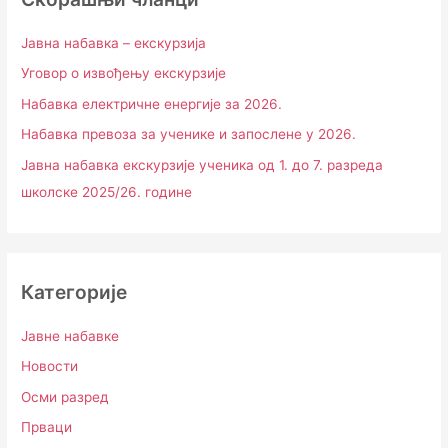
Јавна набавка – екскурзија
Уговор о извођењу екскурзије
Набавка електричне енергије за 2026.
Набавка превоза за ученике и запослене у 2026.
Јавна набавка екскурзије ученика од 1. до 7. разреда
школске 2025/26. године
Категорије
Јавне набавке
Новости
Осми разред
Прваци