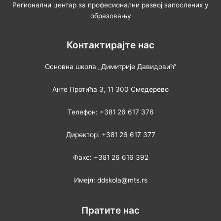
Регионални центар за професионални развој запослених у
образовању
Контактирајте нас
Основна школа „Димитрије Давидовић“
Анте Протића 3, 11 300 Смедерево
Телефон: +381 26 617 376
Директор: +381 26 617 377
Факс: +381 26 616 392
Имејл: ddskola@mts.rs
Пратите нас