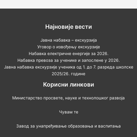
Најновије вести
Јавна набавка – екскурзија
Уговор о извођењу екскурзије
Набавка електричне енергије за 2026.
Набавка превоза за ученике и запослене у 2026.
Јавна набавка екскурзије ученика од 1. до 7. разреда школске
2025/26. године
Корисни линкови
Министарство просвете, науке и технолошког развоја
Чувам те
Завод за унапређивање образовања и васпитања