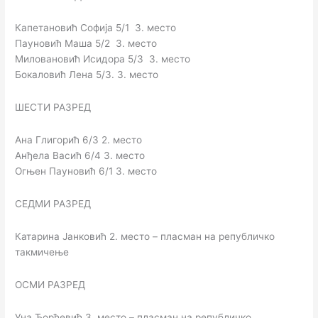
Капетановић Софија 5/1 3. место
Пауновић Маша 5/2 3. место
Миловановић Исидора 5/3 3. место
Бокаловић Лена 5/3. 3. место
ШЕСТИ РАЗРЕД
Ана Глигорић 6/3 2. место
Анђела Васић 6/4 3. место
Огњен Пауновић 6/1 3. место
СЕДМИ РАЗРЕД
Катарина Јанковић 2. место – пласман на републичко
такмичење
ОСМИ РАЗРЕД
Уна Ђорђевић 3. место – пласман на републичко