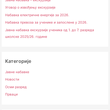
Јавна набавка – екскурзија
Уговор о извођењу екскурзије
Набавка електричне енергије за 2026.
Набавка превоза за ученике и запослене у 2026.
Јавна набавка екскурзије ученика од 1. до 7. разреда
школске 2025/26. године
Категорије
Јавне набавке
Новости
Осми разред
Прваци