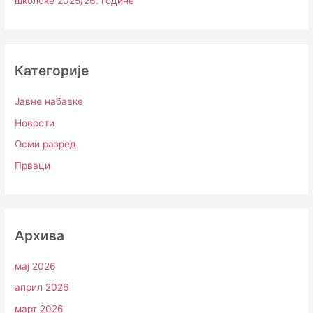
школске 2025/26. године
Категорије
Јавне набавке
Новости
Осми разред
Прваци
Архива
мај 2026
април 2026
март 2026