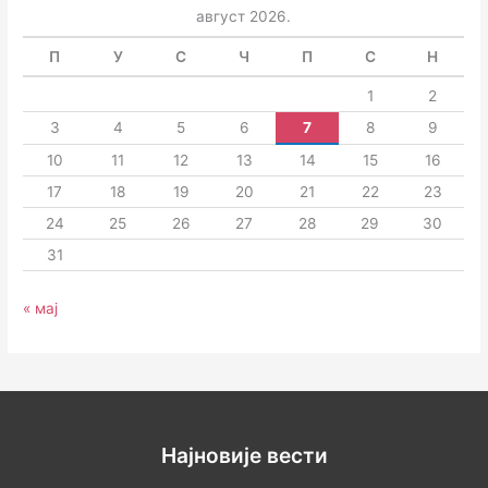
август 2026.
П
У
С
Ч
П
С
Н
1
2
3
4
5
6
7
8
9
10
11
12
13
14
15
16
17
18
19
20
21
22
23
24
25
26
27
28
29
30
31
« мај
Најновије вести