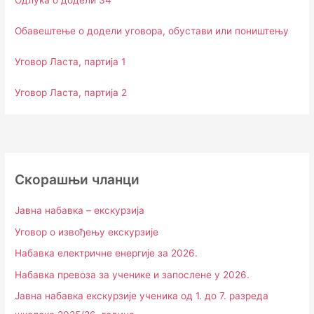
Одлука о додели 34
Обавештење о додели уговора, обустави или поништењу
Уговор Ласта, партија 1
Уговор Ласта, партија 2
Скорашњи чланци
Јавна набавка – екскурзија
Уговор о извођењу екскурзије
Набавка електричне енергије за 2026.
Набавка превоза за ученике и запослене у 2026.
Јавна набавка екскурзије ученика од 1. до 7. разреда