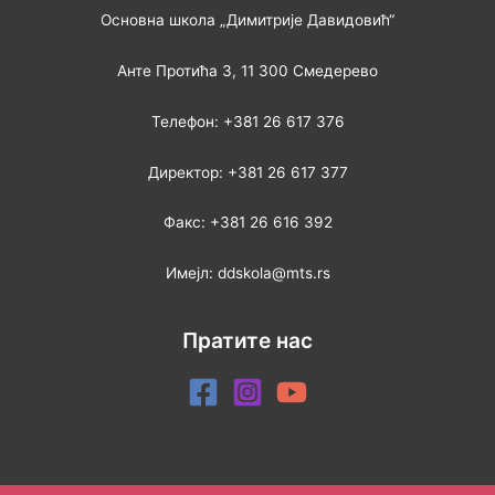
Основна школа „Димитрије Давидовић“
Анте Протића 3, 11 300 Смедерево
Телефон: +381 26 617 376
Директор: +381 26 617 377
Факс: +381 26 616 392
Имејл: ddskola@mts.rs
Пратите нас