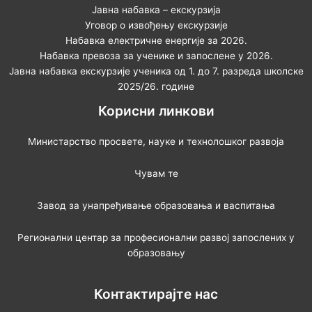
Јавна набавка – екскурзија
Уговор о извођењу екскурзије
Набавка електричне енергије за 2026.
Набавка превоза за ученике и запослене у 2026.
Јавна набавка екскурзије ученика од 1. до 7. разреда школске
2025/26. године
Корисни линкови
Министарство просвете, науке и технолошког развоја
Чувам те
Завод за унапређивање образовања и васпитања
Регионални центар за професионални развој запослених у
образовању
Контактирајте нас