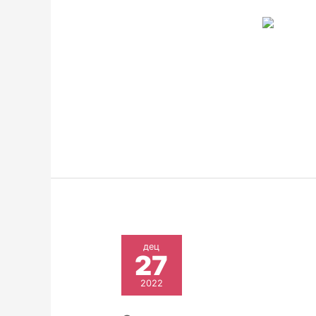
дец
27
2022