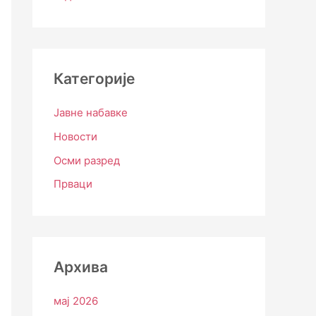
Категорије
Јавне набавке
Новости
Осми разред
Прваци
Архива
мај 2026