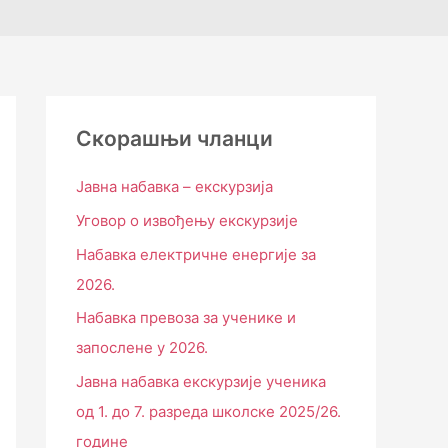
Скорашњи чланци
Јавна набавка – екскурзија
Уговор о извођењу екскурзије
Набавка електричне енергије за
2026.
Набавка превоза за ученике и
запослене у 2026.
Јавна набавка екскурзије ученика
од 1. до 7. разреда школске 2025/26.
године