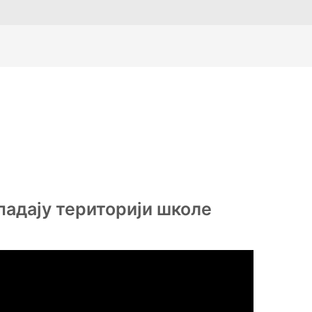
ипадају територији школе