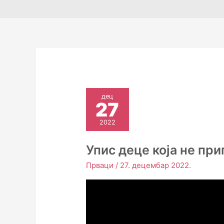
дец
27
2022
Упис деце која не пр
Прваци
/
27. децембар 2022.