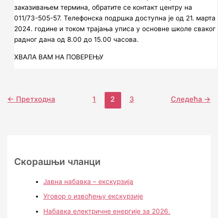
заказивањем термина, обратите се контакт центру на
011/73-505-57. Телефонска подршка доступна је од 21. марта
2024. године и током трајања уписа у основне школе сваког
радног дана од 8.00 до 15.00 часова.
ХВАЛА ВАМ НА ПОВЕРЕЊУ
←
Претходна
1
2
3
Следећа
→
Скорашњи чланци
Јавна набавка – екскурзија
Уговор о извођењу екскурзије
Набавка електричне енергије за 2026.