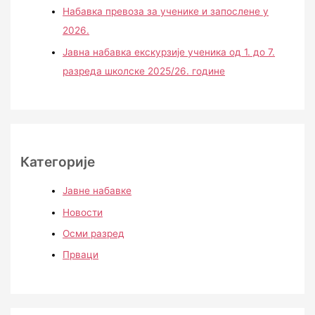
Набавка превоза за ученике и запослене у
2026.
Јавна набавка екскурзије ученика од 1. до 7.
разреда школске 2025/26. године
Категорије
Јавне набавке
Новости
Осми разред
Прваци