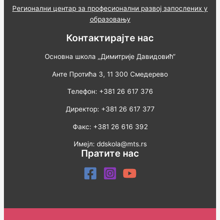
Регионални центар за професионални развој запослених у
образовању
Контактирајте нас
Основна школа „Димитрије Давидовић“
Анте Протића 3, 11 300 Смедерево
Телефон: +381 26 617 376
Директор: +381 26 617 377
Факс: +381 26 616 392
Имејл: ddskola@mts.rs
Пратите нас